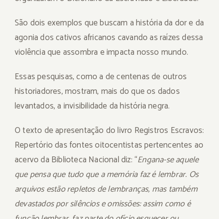
São dois exemplos que buscam a história da dor e da
agonia dos cativos africanos cavando as raízes dessa
violência que assombra e impacta nosso mundo.
Essas pesquisas, como a de centenas de outros
historiadores, mostram, mais do que os dados
levantados, a invisibilidade da história negra.
O texto de apresentação do livro Registros Escravos:
Repertório das fontes oitocentistas pertencentes ao
acervo da Biblioteca Nacional diz: “
Engana-se aquele
que pensa que tudo que a memória faz é lembrar. Os
arquivos estão repletos de lembranças, mas também
devastados por silêncios e omissões: assim como é
função lembrar, faz parte do ofício esquecer ou,