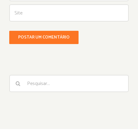
Buscar
resultados
para: