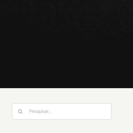
Buscar
resultados
para: