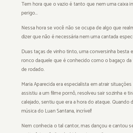
Tem hora que o vazio é tanto que nem uma caixa in
perigo…
Nessa hora se você não se ocupa de algo que realme
dizer que não é necessária nem uma cantada especi
Duas taças de vinho tinto, uma conversinha besta e
ronco daquele que é conhecido como o bagaço da fes
de rodado.
Maria Aparecida era especialista em atrair situações
assistiu a um filme pornô, resolveu sair sozinha e tir
calejado, sentiu que era a hora do ataque. Quando d
música do Luan Santana, incrível!
Nem conhecia o tal cantor, mas dançou e cantou se