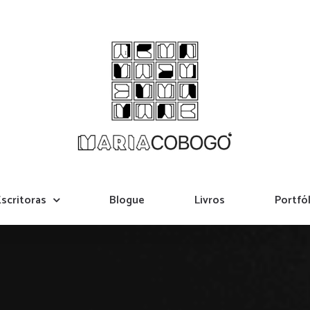
scritoras
Blogue
Livros
Portfól