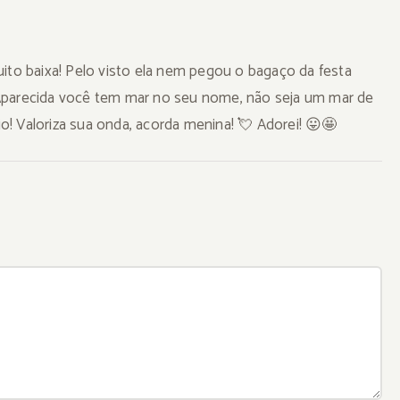
ito baixa! Pelo visto ela nem pegou o bagaço da festa
Aparecida você tem mar no seu nome, não seja um mar de
! Valoriza sua onda, acorda menina! 💘 Adorei! 😛🤩