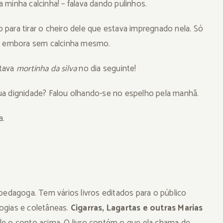
 minha calcinha! – falava dando pulinhos.
para tirar o cheiro dele que estava impregnado nela. Só
ir embora sem calcinha mesmo.
stava
mortinha da silva
no dia seguinte!
ua dignidade? Falou olhando-se no espelho pela manhã.
a.
opedagoga. Tem vários livros editados para o público
ogias e coletâneas.
Cigarras, Lagartas e outras Marias