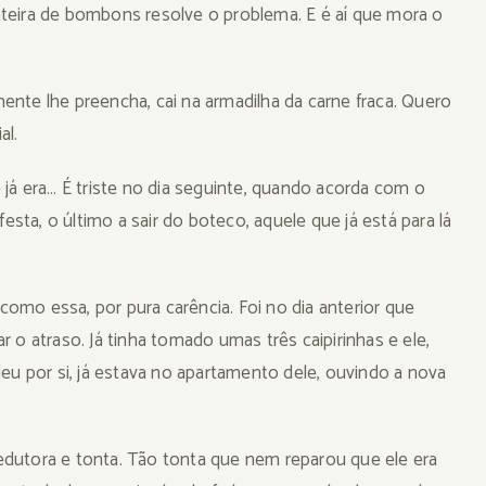
teira de bombons resolve o problema. E é aí que mora o
nte lhe preencha, cai na armadilha da carne fraca. Quero
al.
 já era… É triste no dia seguinte, quando acorda com o
ta, o último a sair do boteco, aquele que já está para lá
 como essa, por pura carência. Foi no dia anterior que
ar o atraso. Já tinha tomado umas três caipirinhas e ele,
eu por si, já estava no apartamento dele, ouvindo a nova
dutora e tonta. Tão tonta que nem reparou que ele era