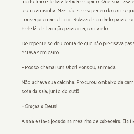
muito feio e fedia a bebida e cigarro. Que sua casa
usou camisinha. Mas não se esqueceu do ronco que
conseguiu mais dormir. Rolava de um lado para o ou
E ele lá, de barrigão para cima, roncando…
De repente se deu conta de que não precisava pass
estava sem carro.
– Posso chamar um Uber! Pensou, animada.
Não achava sua calcinha. Procurou embaixo da cama
sofá da sala, junto do sutiã.
– Graças a Deus!
A saia estava jogada na mesinha de cabeceira. Ela 