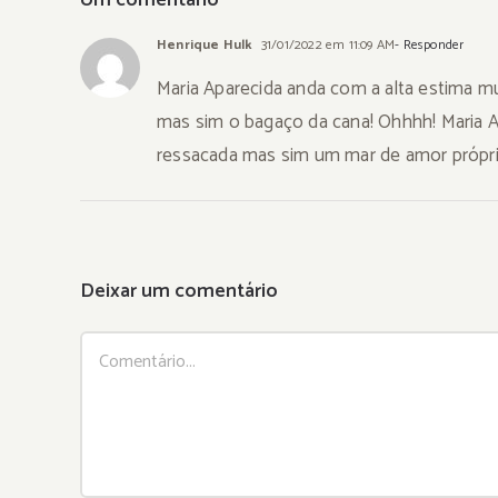
Henrique Hulk
31/01/2022 em 11:09 AM
- Responder
Maria Aparecida anda com a alta estima mu
mas sim o bagaço da cana! Ohhhh! Maria 
ressacada mas sim um mar de amor próprio
Deixar um comentário
Comentário