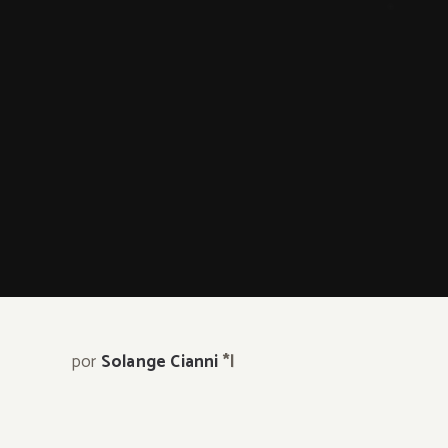
por
Solange Cianni
*|