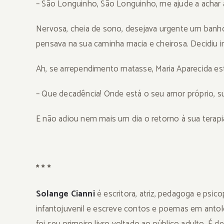
– São Longuinho, São Longuinho, me ajude a achar a
Nervosa, cheia de sono, desejava urgente um banho 
pensava na sua caminha macia e cheirosa. Decidiu 
Ah, se arrependimento matasse, Maria Aparecida e
– Que decadência! Onde está o seu amor próprio, s
E não adiou nem mais um dia o retorno à sua terapi
* * *
Solange Cianni
é escritora, atriz, pedagoga e psic
infantojuvenil e escreve contos e poemas em antol