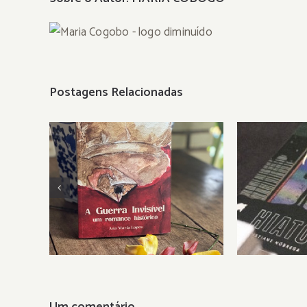
Postagens Relacionadas
Palavras com alma sobre
SOBR
uma guerra desalmada
Um comentário