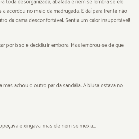
 era toda desorganizada, abafada e nem se lembra se ele
 a acordou no meio da madrugada. E daí para frente não
tro da cama desconfortável. Sentia um calor insuportável!
ar por isso e decidiu ir embora. Mas lembrou-se de que
 mas achou o outro par da sandália. A blusa estava no
tropeçava e xingava, mas ele nem se mexia…