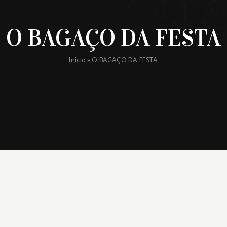
O BAGAÇO DA FESTA
Início
»
O BAGAÇO DA FESTA