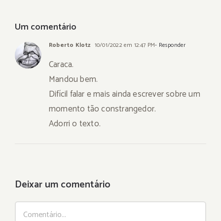
desalmada
das águas
Um comentário
Roberto Klotz
10/01/2022 em 12:47 PM
- Responder
Caraca.
Mandou bem.
Difícil falar e mais ainda escrever sobre um
momento tão constrangedor.
Adorri o texto.
Deixar um comentário
Comentário