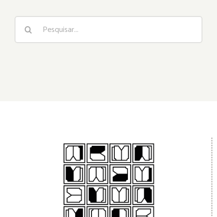
Buscar
resultados
para: