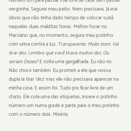
número um para passar mal fora de casa sem passar
vergonha. Segurei meu peito. Nem precisava. Já era
óbvio que não tinha dado tempo de colocar sutiã
naquelas duas malditas horas. Melhor focar no
Marciano que, no momento, segura meu potinho
com urina contra a luz.
Transparente. Muito bom. Vai
tirar dez. Lembro que você tirava muitos dez. Ou
seriam Dezes?
E solta uma gargalhada. Eu não rio.
Não choro também. Eu prometi a ele que nossa
dupla ia tirar ‘dez’ mas ele não precisava aparecer na
minha casa. E assim foi. Tudo pra ficar livre de um
chato. Ele cola uma das etiquetas, insere o potinho
número um numa grade e parte para o meu potinho
com o número dois. Miséria.