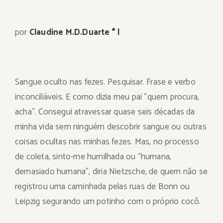
por
Claudine M.D.Duarte * |
Sangue oculto nas fezes. Pesquisar. Frase e verbo
inconciliáveis. E como dizia meu pai “quem procura,
acha”. Consegui atravessar quase seis décadas da
minha vida sem ninguém descobrir sangue ou outras
coisas ocultas nas minhas fezes. Mas, no processo
de coleta, sinto-me humilhada ou “humana,
demasiado humana”, diria Nietzsche, de quem não se
registrou uma caminhada pelas ruas de Bonn ou
Leipzig segurando um potinho com o próprio cocô.