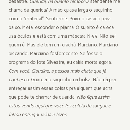
desastre.
Querida, há quanto tempo!
O atendente me
chama de querida? A mão quase larga o saquinho
com o “material”. Sento-me. Puxo o casaco para
baixo. Meta: esconder o pijama. O sujeito é careca,
usa óculos e está com uma máscara N-95. Não sei
quem é. Mas ele tem um crachá: Marciano. Marciano
piscando. Marciano fosforecente. Se fosse o
programa do Jota Silvestre, eu cairia morta agora.
Com você, Claudine, a pessoa mais chata que já
conheceu.
Guardei o saquinho na bolsa. Não dá pra
entregar assim essas coisas pra alguém que acha
que pode te chamar de querida.
Não fique assim,
estou vendo aqui que você fez coleta de sangue e
faltou entregar urina e fezes.