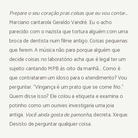
Prepare o seu coração pras coisas que eu vou contar…
Marciano cantarola Geraldo Vandré. Eu o acho
parecido com o nazista que tortura alguém com uma
broca de dentista num filme antigo. Coisas pequenas
que ferem. A música não para porque alguém que
decide coisas no laboratório acha que é legal ter um
sujeito cantando MPB às oito da manhã… Como é
que contrataram um idoso para o atendimento? Vou
perguntar. “Vingança é um prato que se come frio.”
Quem disse isso? Ele colou a etiqueta e examina o
potinho como um ourives investigaria uma joia
antiga.
Você ainda gosta de pamonha
, decreta. Xeque.
Desisto de perguntar qualquer coisa.