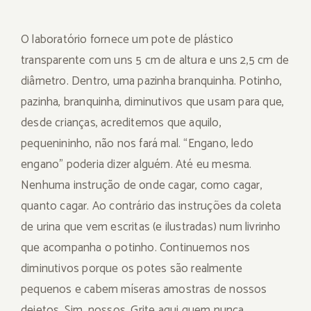
O laboratório fornece um pote de plástico
transparente com uns 5 cm de altura e uns 2,5 cm de
diâmetro. Dentro, uma pazinha branquinha. Potinho,
pazinha, branquinha, diminutivos que usam para que,
desde crianças, acreditemos que aquilo,
pequenininho, não nos fará mal. “Engano, ledo
engano” poderia dizer alguém. Até eu mesma.
Nenhuma instrução de onde cagar, como cagar,
quanto cagar. Ao contrário das instruções da coleta
de urina que vem escritas (e ilustradas) num livrinho
que acompanha o potinho. Continuemos nos
diminutivos porque os potes são realmente
pequenos e cabem míseras amostras de nossos
dejetos. Sim, nossos. Grite aqui quem nunca