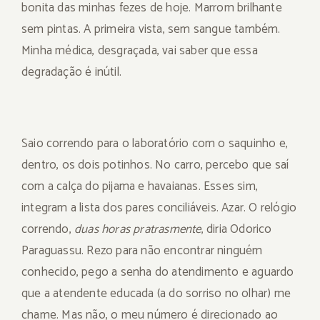
bonita das minhas fezes de hoje. Marrom brilhante
sem pintas. A primeira vista, sem sangue também.
Minha médica, desgraçada, vai saber que essa
degradação é inútil.
Saio correndo para o laboratório com o saquinho e,
dentro, os dois potinhos. No carro, percebo que saí
com a calça do pijama e havaianas. Esses sim,
integram a lista dos pares conciliáveis. Azar. O relógio
correndo,
duas horas pratrasmente
, diria Odorico
Paraguassu. Rezo para não encontrar ninguém
conhecido, pego a senha do atendimento e aguardo
que a atendente educada (a do sorriso no olhar) me
chame. Mas não, o meu número é direcionado ao