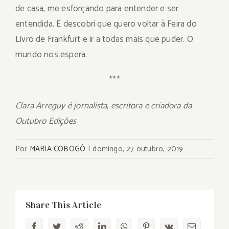
de casa, me esforçando para entender e ser
entendida. E descobri que quero voltar à Feira do
Livro de Frankfurt e ir a todas mais que puder. O
mundo nos espera.
***
Clara Arreguy é jornalista, escritora e criadora da
Outubro Edições
Por
MARIA COBOGÓ
|
domingo, 27 outubro, 2019
Share This Article
Facebook
Twitter
Reddit
LinkedIn
WhatsApp
Pinterest
Vk
E-