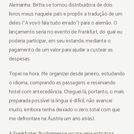
Alemanha. Britta se tornou distribuidora de dois
livros meus naquele país e propôs a tradução de um
deles (“A vovó fala tudo errado”) para o alemão. O
lançamento seria no evento de Frankfurt, do qual eu
poderia participar, em seu estande, mediante o
pagamento de um valor para ajudar a custear as
despesas.
Topei na hora. Me organizei desde janeiro, estudando
o idioma, comprando as passagens e reservando
hotel com antecedência. Cheguei lá, portanto, o mais
preparada possível (a língua é difícil, não avancei
muito, embora tenha deixado o zero total com que
me defrontara na Áustria um ano atrás).
A Frankfurter Buchemesse ocupa uma estrutura