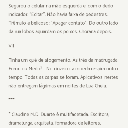
Segurou o celular na mão esquerda e, com o dedo
indicador: “Editar”. Não havia faixa de pedestres.
Trêmulo e belicoso: “Apagar contato”. Do outro lado
da rua lobos aguardam os peixes. Choraria depois.
VII.
Tinha um quê de afogamento. Às três da madrugada:
Fome ou Medo?… No cinzeiro, a moeda respira outro
tempo. Todas as carpas se foram. Aplicativos inertes
não entregam lágrimas em noites de Lua Cheia.
***
* Claudine M.D. Duarte é multifacetada. Escritora,
dramaturga, arquiteta, formadora de leitores,