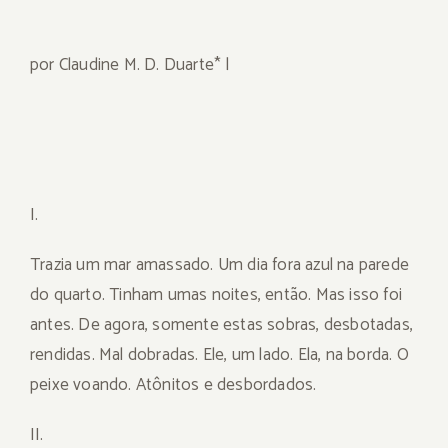
por Claudine M. D. Duarte* |
I.
Trazia um mar amassado. Um dia fora azul na parede
do quarto. Tinham umas noites, então. Mas isso foi
antes. De agora, somente estas sobras, desbotadas,
rendidas. Mal dobradas. Ele, um lado. Ela, na borda. O
peixe voando. Atônitos e desbordados.
II.