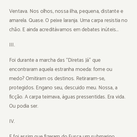
Ventava. Nos olhos, nossa ilha, pequena, distante e
amarela. Quase. O peixe laranja. Uma carpa resistia no
chão. E ainda acreditávamos em debates inúteis…
III.
Foi durante a marcha das “Diretas Já” que
encontraram aquela estranha moeda: fome ou
medo? Omitiram os destinos. Retiraram-se,
protegidos. Engano seu, descuido meu. Nossa, a
ficção. A carpa teimava, águas pressentidas. Era vida.
Ou podia ser.
IV.
E foi assim que fizeram do Fusca um submarino