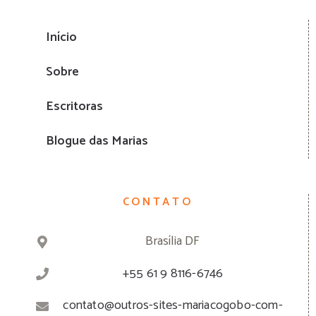
Início
Sobre
Escritoras
Blogue das Marias
CONTATO
Brasília DF
+55 61 9 8116-6746
contato@outros-sites-mariacogobo-com-