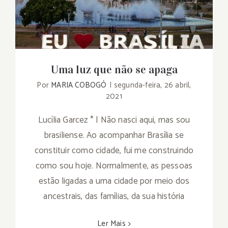
Uma luz que não se apaga
Uma luz que não se apaga
Por
MARIA COBOGÓ
|
segunda-feira, 26 abril,
2021
Lucília Garcez * | Não nasci aqui, mas sou
brasiliense. Ao acompanhar Brasília se
constituir como cidade, fui me construindo
como sou hoje. Normalmente, as pessoas
estão ligadas a uma cidade por meio dos
ancestrais, das famílias, da sua história
Ler Mais