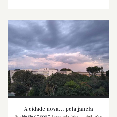
A cidade nova… pela janela
A cidade nova… pela janela
Por
MARIA COBOGÓ
|
segunda-feira, 19 abril, 2021