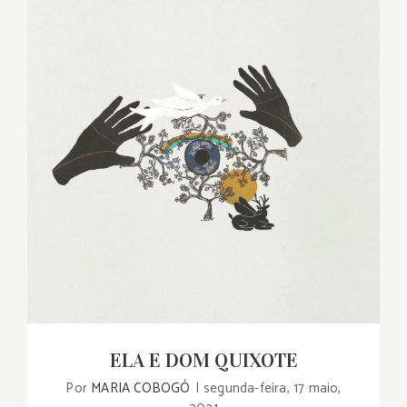
ELA E DOM QUIXOTE
ELA E DOM QUIXOTE
Por
MARIA COBOGÓ
|
segunda-feira, 17 maio,