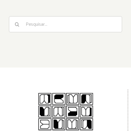
Buscar
resultados
para: