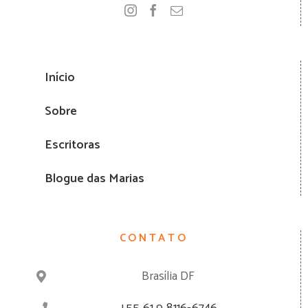
Início
Sobre
Escritoras
Blogue das Marias
CONTATO
Brasília DF
+55 61 9 8116-6746