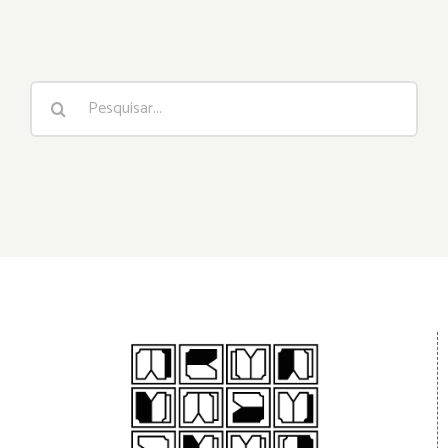
Buscar
resultados
para: