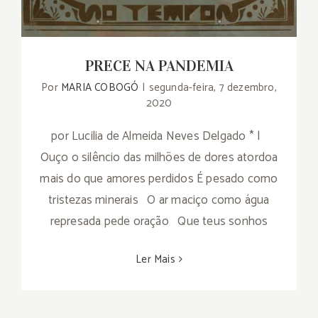
PRECE NA PANDEMIA
Por
MARIA COBOGÓ
|
segunda-feira, 7 dezembro,
2020
por Lucilia de Almeida Neves Delgado * |
Ouço o silêncio das milhões de dores atordoa
mais do que amores perdidos É pesado como
tristezas minerais O ar maciço como água
represada pede oração Que teus sonhos
Ler Mais