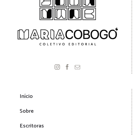
Início
Sobre
Escritoras