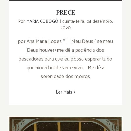
PRECE
Por
MARIA COBOGÓ
|
quinta-feira, 24 dezembro,
2020
por Ana Maria Lopes * | Meu Deus ( se meu
Deus houver) me dê a paciência dos
pescadores para que eu possa esperar tudo
que ainda hei de ver e viver Me dê a
serenidade dos morros
Ler Mais