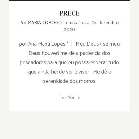
PRECE
Por
MARIA COBOGÓ
|
quinta-feira, 24 dezembro,
2020
por Ana Maria Lopes * | Meu Deus ( se meu
Deus houver) me dê a paciência dos
pescadores para que eu possa esperar tudo
que ainda hei de ver e viver Me dê a
serenidade dos morros
Ler Mais