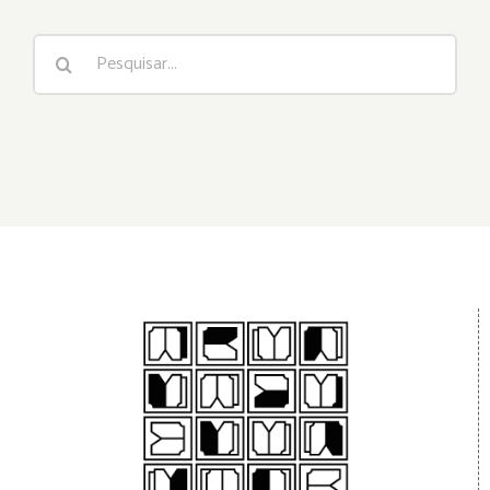
Buscar
resultados
para: