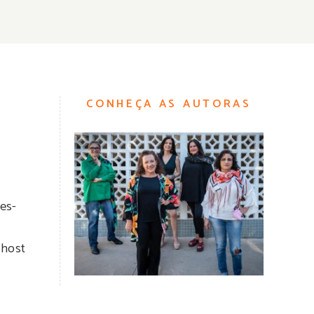
CONHEÇA AS AUTORAS
es-
.host