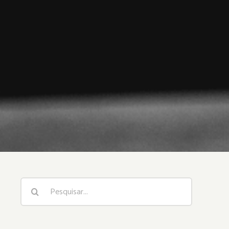
Buscar
resultados
para: