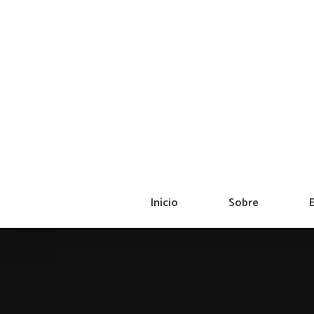
Ir
para
o
conteúdo
Início
Sobre
E