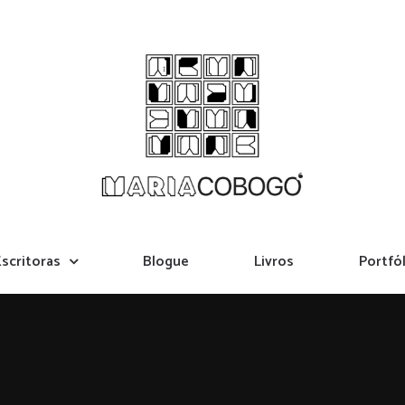
scritoras
Blogue
Livros
Portfól