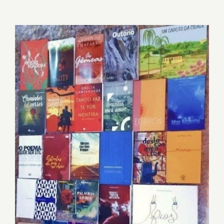
ESCRITORAS DE BRASÍLIA: AS MÃES DO
MUNDO DE ALMAS LIVRES