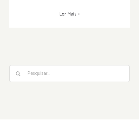
Ler Mais
Buscar
resultados
para: