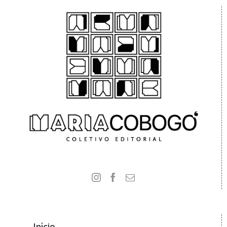
Início