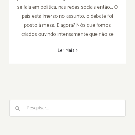
se fala em política, nas redes sociais então... O
país está imerso no assunto, o debate foi
posto à mesa. E agora? Nós que fomos
criados ouvindo intensamente que não se
Ler Mais
Buscar
resultados
para: